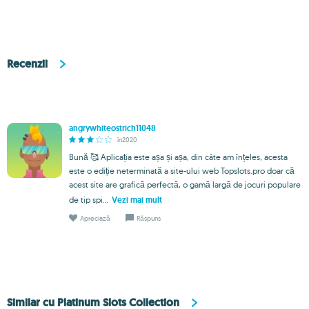
Recenzii
angrywhiteostrich11048
în2020
Bună 🥰 Aplicația este așa și așa, din câte am înțeles, acesta
este o ediție neterminată a site-ului web Topslots.pro doar că
acest site are grafică perfectă, o gamă largă de jocuri populare
de tip spi...
Vezi mai mult
Apreciază
Răspuns
Similar cu Platinum Slots Collection