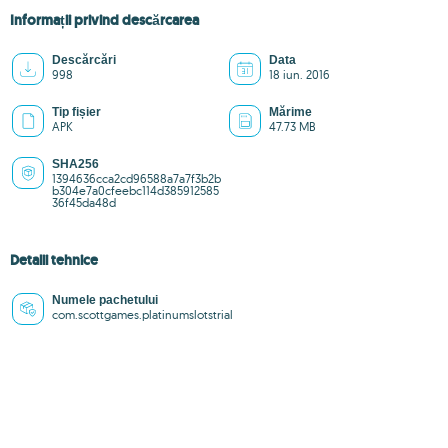
Informații privind descărcarea
Descărcări
Data
998
18 iun. 2016
Tip fișier
Mărime
APK
47.73 MB
SHA256
1394636cca2cd96588a7a7f3b2b
b304e7a0cfeebc114d385912585
36f45da48d
Detalii tehnice
Numele pachetului
com.scottgames.platinumslotstrial